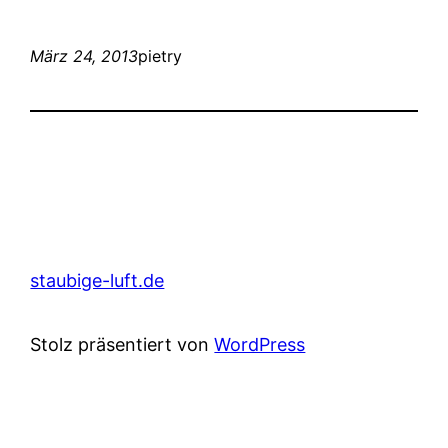
März 24, 2013
pietry
staubige-luft.de
Stolz präsentiert von
WordPress