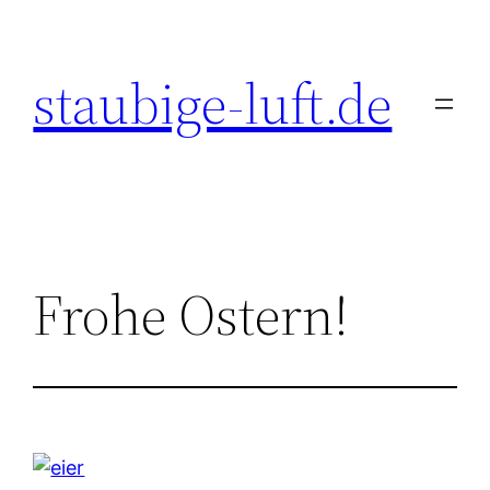
Zum
Inhalt
staubige-luft.de
springen
Frohe Ostern!