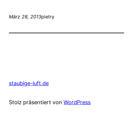
März 28, 2013
pietry
staubige-luft.de
Stolz präsentiert von
WordPress