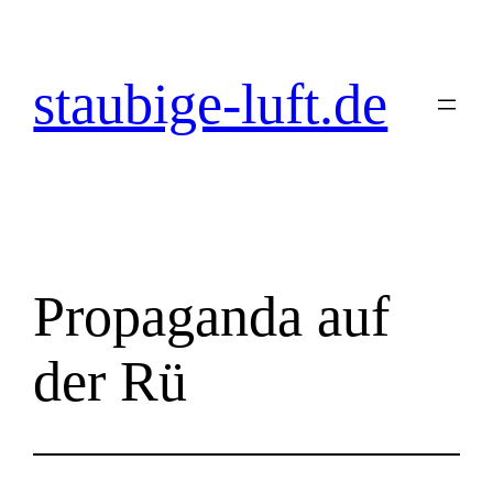
Zum
Inhalt
springen
staubige-luft.de
Propaganda auf
der Rü