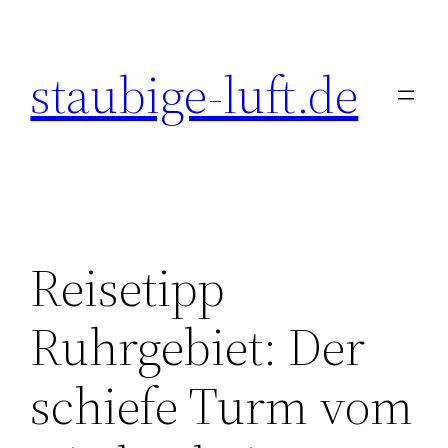
Zum
Inhalt
staubige-luft.de
springen
Reisetipp
Ruhrgebiet: Der
schiefe Turm vom