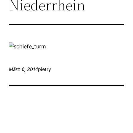
Niederrhein
März 6, 2014
pietry