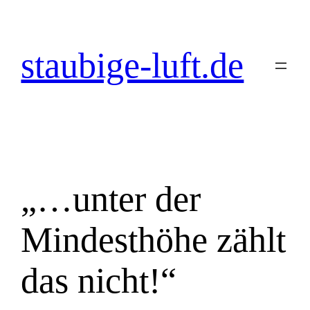
Zum
Inhalt
springen
staubige-luft.de
„…unter der
Mindesthöhe zählt
das nicht!“