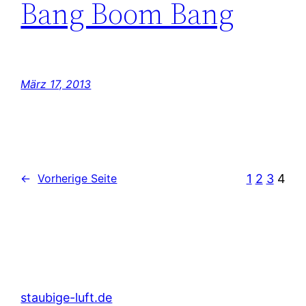
Bang Boom Bang
März 17, 2013
1
2
3
4
←
Vorherige Seite
staubige-luft.de