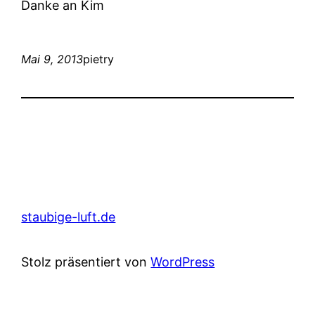
Danke an Kim
Mai 9, 2013
pietry
staubige-luft.de
Stolz präsentiert von
WordPress