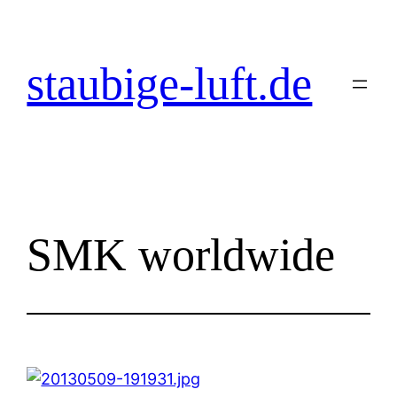
Zum
Inhalt
springen
staubige-luft.de
SMK worldwide